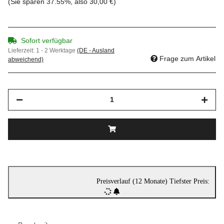
(Sie sparen
37.55%
, also
30,00 €
)
Sofort verfügbar
Lieferzeit:
1 - 2 Werktage
(DE - Ausland
Frage zum Artikel
abweichend)
Preisverlauf (12 Monate)
Tiefster Preis: