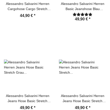
Alessandro Salvarini Herren
Alessandro Salvarini Herren
Cargohose Cargo Stretch
Basic Jeanshose Blau
Stoff Hose Beige
Comfort Fit
44,90 €
*
49,90 €
*
Alessandro Salvarini Herren
Alessandro Salvarini Herren
Jeans Hose Basic Stretch
Jeans Hose Basic Stretch
Grau Regular Slim
Dunkelblau Regular Slim
49,90 €
*
49,90 €
*