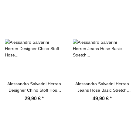
Alessandro Salvarini Herren
Alessandro Salvarini Herren
Designer Chino Stoff Hose
Jeans Hose Basic Stretch
Schwarz Regular Fit
Hellblau Regular Slim
29,90 €
*
49,90 €
*