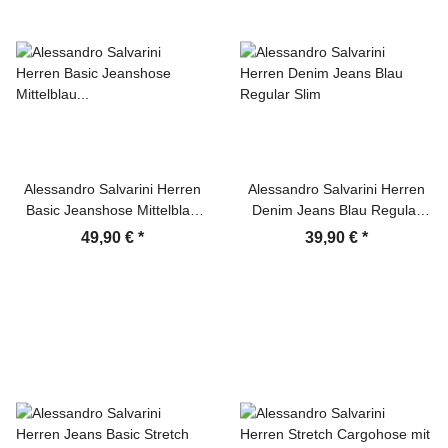
Alessandro Salvarini Herren
Alessandro Salvarini Herren
Basic Jeanshose Mittelblau
Denim Jeans Blau Regular
Comfort Fit
Slim
49,90 €
*
39,90 €
*