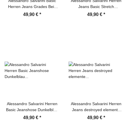
Alessandro Salvarini Basic
Alessandro Salvarini Herren
Herren Jeans Grades Bein
Jeans Basic Stretch
Hellblau Comfort Fit
Dunkelblau Regular Slim
49,90 €
*
49,90 €
*
Alessandro Salvarini Herren
Alessandro Salvarini Herren
Basic Jeanshose Dunkelblau
Jeans destroyed elemente
Comfort Fit
Dunkelblau gerades Bein
49,90 €
*
49,90 €
*