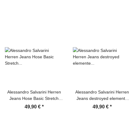
Alessandro Salvarini Herren
Alessandro Salvarini Herren
Jeans Hose Basic Stretch
Jeans destroyed elemente
Dunkelgrau Regular Slim
Mittelblau gerades Bein
49,90 €
*
49,90 €
*