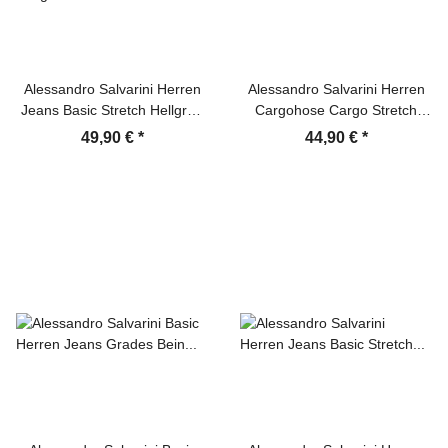
Alessandro Salvarini Herren
Alessandro Salvarini Herren
Jeans Basic Stretch Hellgrau
Cargohose Cargo Stretch
Regular Slim
Stoff Hose Schwarz
49,90 €
*
44,90 €
*