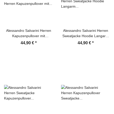
Alessandro Salvarini Herren
Alessandro Salvarini Herren
Kapuzenpullover mit
Sweatjacke Hoodie Langarm
Reißverschluss Hoodie
Kapuzen Pullover Schwarz
44,90 €
*
44,90 €
*
Sweatjacke Navy