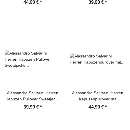
Reißverschluss Hoodie
Hoodie Navy
44,90 €
*
39,90 €
*
Sweatjacke Hellgrau
Alessandro Salvarini Herren
Alessandro Salvarini Herren
Kapuzen Pullover Sweatjacke
Kapuzenpullover mit
Hoodie Dunkelgrau
Reißverschluss Hoodie
39,90 €
*
44,90 €
*
Sweatjacke Dunkelgrau