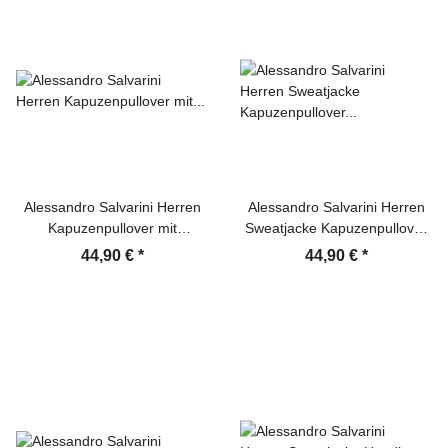
Alessandro Salvarini Herren
Alessandro Salvarini Herren
Kapuzenpullover mit
Sweatjacke Kapuzenpullover
Reißverschluss Hoodie
Jacke Hoodie Schwarz
44,90 €
*
44,90 €
*
Sweatjacke Schwarz