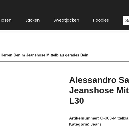
Hosen
Jacken
Sweatjacken
Hoodies
Sh
 Herren Denim Jeanshose Mittelblau gerades Bein
Alessandro Sa
Jeanshose Mit
L30
Artikelnummer:
O-063-Mittelbl
Kategorie:
Jeans