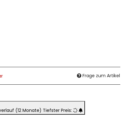
Frage zum Artikel
ar
verlauf (12 Monate)
Tiefster Preis: