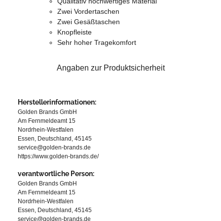
Qualitativ hochwertiges Material
Zwei Vordertaschen
Zwei Gesäßtaschen
Knopfleiste
Sehr hoher Tragekomfort
Angaben zur Produktsicherheit
Herstellerinformationen:
Golden Brands GmbH
Am Fernmeldeamt 15
Nordrhein-Westfalen
Essen, Deutschland, 45145
service@golden-brands.de
https://www.golden-brands.de/
verantwortliche Person:
Golden Brands GmbH
Am Fernmeldeamt 15
Nordrhein-Westfalen
Essen, Deutschland, 45145
service@golden-brands.de