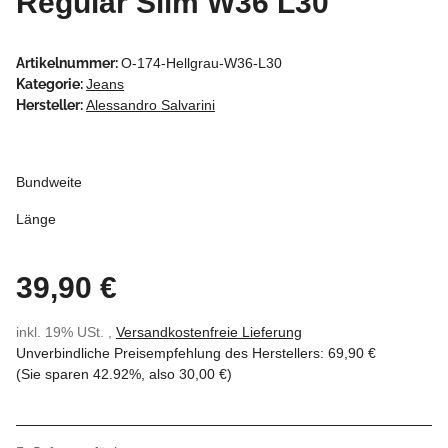
Regular Slim W36 L30
Artikelnummer:
O-174-Hellgrau-W36-L30
Kategorie:
Jeans
Hersteller:
Alessandro Salvarini
Bundweite
Länge
39,90 €
inkl. 19% USt. ,
Versandkostenfreie Lieferung
Unverbindliche Preisempfehlung des Herstellers
:
69,90 €
(Sie sparen
42.92%
, also
30,00 €
)