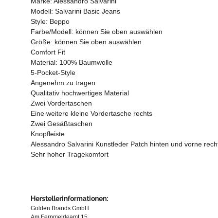
Marke: Alessandro Salvarini
Modell: Salvarini Basic Jeans
Style: Beppo
Farbe/Modell: können Sie oben auswählen
Größe: können Sie oben auswählen
Comfort Fit
Material: 100% Baumwolle
5-Pocket-Style
Angenehm zu tragen
Qualitativ hochwertiges Material
Zwei Vordertaschen
Eine weitere kleine Vordertasche rechts
Zwei Gesäßtaschen
Knopfleiste
Alessandro Salvarini Kunstleder Patch hinten und vorne rech
Sehr hoher Tragekomfort
Herstellerinformationen:
Golden Brands GmbH
Am Fernmeldeamt 15