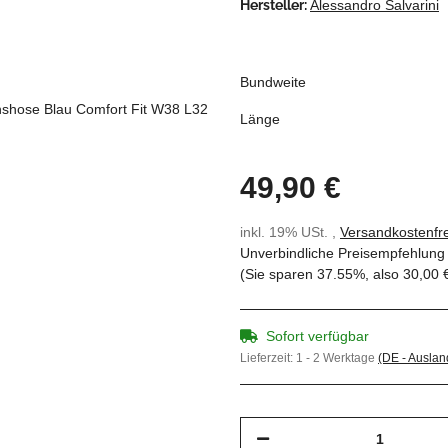
Hersteller:
Alessandro Salvarini
Bundweite
Länge
49,90 €
inkl. 19% USt. ,
Versandkostenfre
Unverbindliche Preisempfehlung 
(Sie sparen
37.55%
, also
30,00 
Sofort verfügbar
Lieferzeit:
1 - 2 Werktage
(DE - Ausla