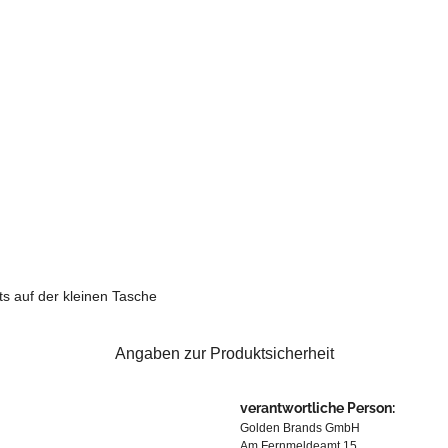
ts auf der kleinen Tasche
Angaben zur Produktsicherheit
verantwortliche Person:
Golden Brands GmbH
Am Fernmeldeamt 15