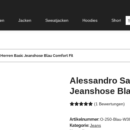
en
Jacken
Sweatjacken
Hoodies
Shorts &
 Herren Basic Jeanshose Blau Comfort Fit
Alessandro Sa
Jeanshose Bla
(1 Bewertungen)
Artikelnummer:
O-250-Blau-W3
Kategorie:
Jeans