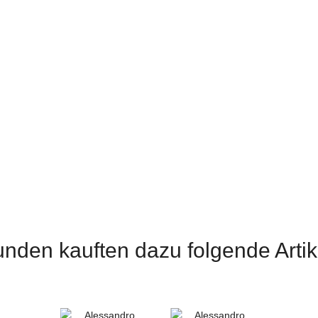
Fit
f
nden kauften dazu folgende Artik