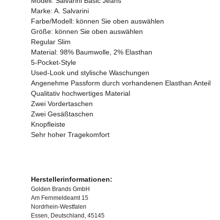
Modell: Salvarini Basic Jeans
Marke: A. Salvarini
Farbe/Modell: können Sie oben auswählen
Größe: können Sie oben auswählen
Regular Slim
Material: 98% Baumwolle, 2% Elasthan
5-Pocket-Style
Used-Look und stylische Waschungen
Angenehme Passform durch vorhandenen Elasthan Anteil
Qualitativ hochwertiges Material
Zwei Vordertaschen
Zwei Gesäßtaschen
Knopfleiste
Sehr hoher Tragekomfort
Herstellerinformationen:
Golden Brands GmbH
Am Fernmeldeamt 15
Nordrhein-Westfalen
Essen, Deutschland, 45145