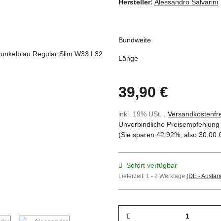
Hersteller:
Alessandro Salvarini
Bundweite
Länge
39,90 €
inkl. 19% USt. ,
Versandkostenfre
Unverbindliche Preisempfehlung 
(Sie sparen
42.92%
, also
30,00 
Sofort verfügbar
Lieferzeit:
1 - 2 Werktage
(DE - Ausla