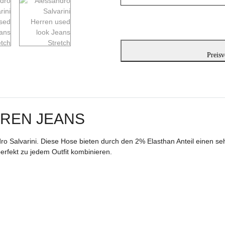
Preisv
ERREN JEANS
ro Salvarini. Diese Hose bieten durch den 2% Elasthan Anteil einen
rfekt zu jedem Outfit kombinieren.