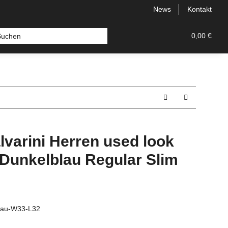
News
Kontakt
 Bermudas
Topseller
Neu
Alle Styles
0,00 €
Comfort
lvarini Herren used look
 Dunkelblau Regular Slim
lau-W33-L32