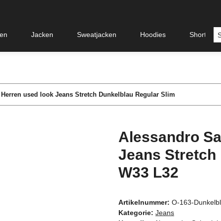
en
Jacken
Sweatjacken
Hoodies
Shorts &
 Herren used look Jeans Stretch Dunkelblau Regular Slim
Alessandro Sa
Jeans Stretch
W33 L32
Artikelnummer:
O-163-Dunkelb
Kategorie:
Jeans