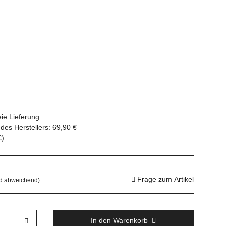
ie Lieferung
des Herstellers
:
69,90 €
€
)
Frage zum Artikel
nd abweichend)
In den Warenkorb