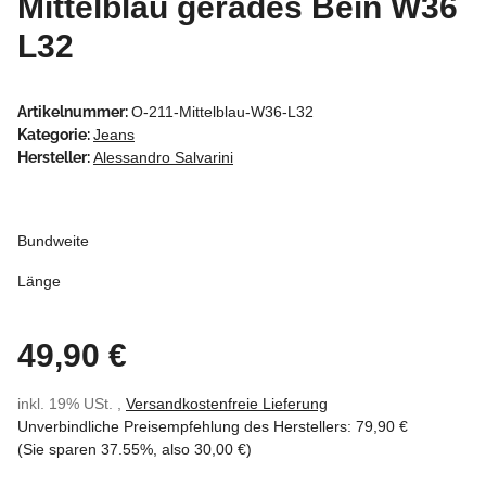
Mittelblau gerades Bein W36
L32
Artikelnummer:
O-211-Mittelblau-W36-L32
Kategorie:
Jeans
Hersteller:
Alessandro Salvarini
Bundweite
Länge
49,90 €
inkl. 19% USt. ,
Versandkostenfreie Lieferung
Unverbindliche Preisempfehlung des Herstellers
:
79,90 €
(Sie sparen
37.55%
, also
30,00 €
)