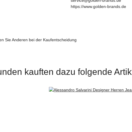
service@golden-brands.de
https://www.golden-brands.de
fen Sie Anderen bei der Kaufentscheidung
nden kauften dazu folgende Artik