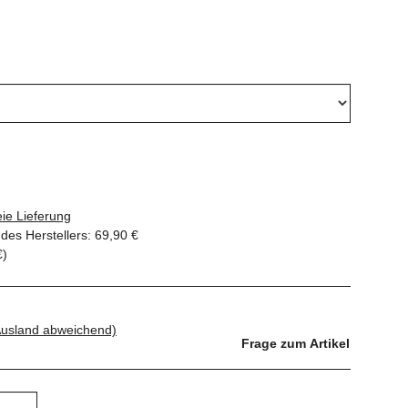
ie Lieferung
des Herstellers
:
69,90 €
€
)
Ausland abweichend)
Frage zum Artikel