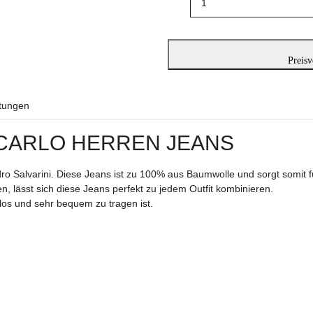
Preisv
tungen
 CARLO HERREN JEANS
o Salvarini. Diese Jeans ist zu 100% aus Baumwolle und sorgt somit 
lässt sich diese Jeans perfekt zu jedem Outfit kombinieren.
tlos und sehr bequem zu tragen ist.