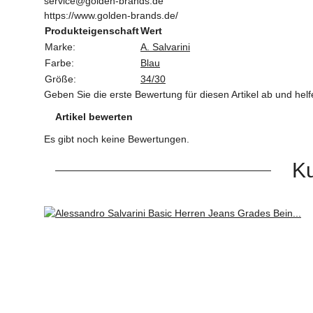
service@golden-brands.de
https://www.golden-brands.de/
Produkteigenschaft
Wert
Marke:
A. Salvarini
Farbe:
Blau
Größe:
34/30
Geben Sie die erste Bewertung für diesen Artikel ab und hel
Artikel bewerten
Es gibt noch keine Bewertungen.
Ku