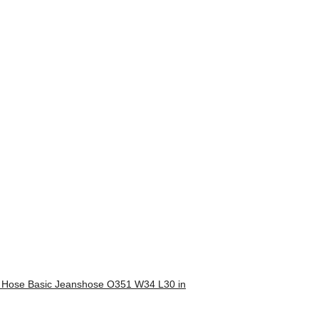
s Hose Basic Jeanshose O351 W34 L30 in