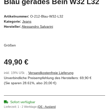
Blau gerades Bein W32 L32
Artikelnummer:
O-212-Blau-W32-L32
Kategorie:
Jeans
Hersteller:
Alessandro Salvarini
Größen
49,90 €
inkl. 19% USt. ,
Versandkostenfreie Lieferung
Unverbindliche Preisempfehlung des Herstellers
:
69,90 €
(Sie sparen
28.61%
, also
20,00 €
)
Sofort verfügbar
Lieferzeit:
1 - 2 Werktage
(DE - Ausland