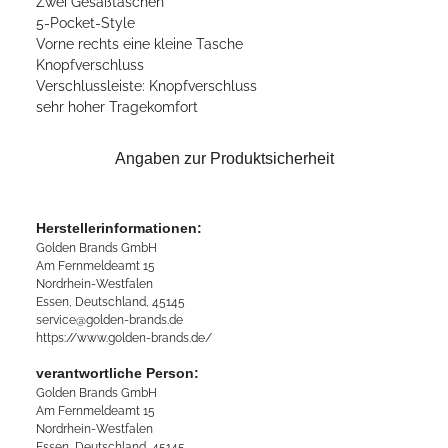
Zwei Gesäßtaschen
5-Pocket-Style
Vorne rechts eine kleine Tasche
Knopfverschluss
Verschlussleiste: Knopfverschluss
sehr hoher Tragekomfort
Angaben zur Produktsicherheit
Herstellerinformationen:
Golden Brands GmbH
Am Fernmeldeamt 15
Nordrhein-Westfalen
Essen, Deutschland, 45145
service@golden-brands.de
https://www.golden-brands.de/
verantwortliche Person:
Golden Brands GmbH
Am Fernmeldeamt 15
Nordrhein-Westfalen
Essen, Deutschland, 45145