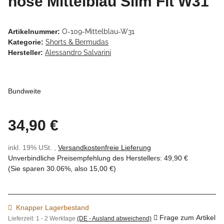
hose Mittelblau Slim Fit W31
Artikelnummer:
O-109-Mittelblau-W31
Kategorie:
Shorts & Bermudas
Hersteller:
Alessandro Salvarini
Bundweite
34,90 €
inkl. 19% USt. ,
Versandkostenfreie Lieferung
Unverbindliche Preisempfehlung des Herstellers
:
49,90 €
(Sie sparen
30.06%
, also
15,00 €
)
Knapper Lagerbestand
Frage zum Artikel
Lieferzeit:
1 - 2 Werktage
(DE - Ausland abweichend)