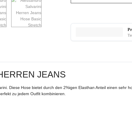
Pr
Tie
 HERREN JEANS
rini. Diese Hose bietet durch den 2%igen Elasthan Anteil einen seh
rfekt zu jedem Outfit kombinieren.