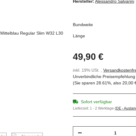
Hersteller:
Alessandro Salvarini
Bundweite
Länge
49,90 €
inkl. 19% USt. ,
Versandkostenfre
Unverbindliche Preisempfehlung 
(Sie sparen
28.61%
, also
20,00 
Sofort verfügbar
Lieferzeit:
1 - 2 Werktage
(DE - Ausla