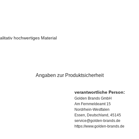
itativ hochwertiges Material
Angaben zur Produktsicherheit
verantwortliche Person:
Golden Brands GmbH
Am Fernmeldeamt 15
Nordrhein-Westfalen
Essen, Deutschland, 45145
service@golden-brands.de
https://www.golden-brands.de