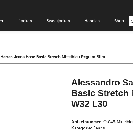
en
Jacken
Sweatjacken
Hoodies
Shorts &
 Herren Jeans Hose Basic Stretch Mittelblau Regular Slim
Alessandro Sa
Basic Stretch 
W32 L30
Artikelnummer:
O-045-Mittelbl
Kategorie:
Jeans