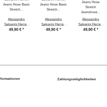
Alessandro
Alessandro
Alessandro
Salvarini Herren
Salvarini Herren
Salvarini Herren
Jeans Hose Basic
Jeans Hose Basic
Jeans Hose
49,90 €
*
49,90 €
*
49,90 €
*
Stretch Dunkelblau
Stretch Hellblau
Stretch Jeanshose
Regular Slim
Regular Slim
Regular Slim
nformationen
Zahlungsmöglichkeiten