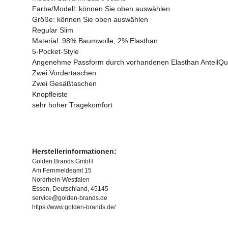
Farbe/Modell: können Sie oben auswählen
Größe: können Sie oben auswählen
Regular Slim
Material: 98% Baumwolle, 2% Elasthan
5-Pocket-Style
Angenehme Passform durch vorhandenen Elasthan AnteilQual
Zwei Vordertaschen
Zwei Gesäßtaschen
Knopfleiste
sehr hoher Tragekomfort
Herstellerinformationen:
Golden Brands GmbH
Am Fernmeldeamt 15
Nordrhein-Westfalen
Essen, Deutschland, 45145
service@golden-brands.de
https://www.golden-brands.de/