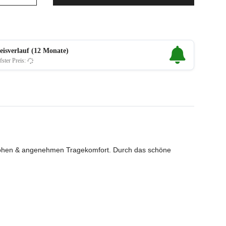
eisverlauf (12 Monate)
fster Preis:
r hohen & angenehmen Tragekomfort. Durch das schöne