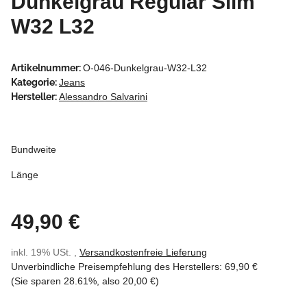
Dunkelgrau Regular Slim
W32 L32
Artikelnummer:
O-046-Dunkelgrau-W32-L32
Kategorie:
Jeans
Hersteller:
Alessandro Salvarini
Bundweite
Länge
49,90 €
inkl. 19% USt. ,
Versandkostenfreie Lieferung
Unverbindliche Preisempfehlung des Herstellers
:
69,90 €
(Sie sparen
28.61%
, also
20,00 €
)