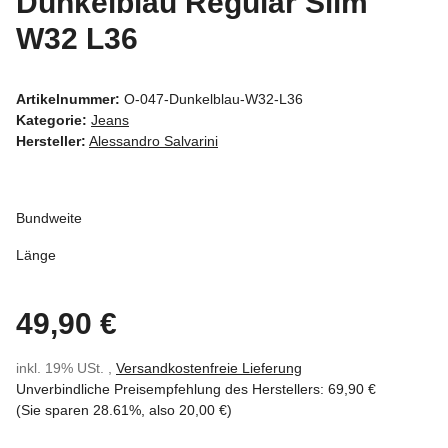
Dunkelblau Regular Slim
W32 L36
Artikelnummer:
O-047-Dunkelblau-W32-L36
Kategorie:
Jeans
Hersteller:
Alessandro Salvarini
Bundweite
Länge
49,90 €
inkl. 19% USt. ,
Versandkostenfreie Lieferung
Unverbindliche Preisempfehlung des Herstellers
:
69,90 €
(Sie sparen
28.61%
, also
20,00 €
)