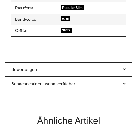
Passform:
Regular Slim
Bundweite:
W30
Größe:
30/32
Bewertungen
Benachrichtigen, wenn verfügbar
Ähnliche Artikel