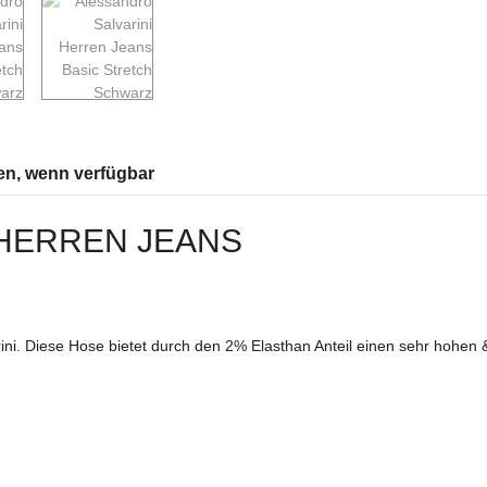
en, wenn verfügbar
 HERREN JEANS
ni. Diese Hose bietet durch den 2% Elasthan Anteil einen sehr hohen