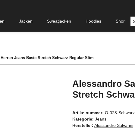
en
Jacken
Sweatjacken
Hoodies
Shorts &
 Herren Jeans Basic Stretch Schwarz Regular Slim
Alessandro Sa
Stretch Schwa
Artikelnummer:
O-028-Schwar
Kategorie:
Jeans
Hersteller:
Alessandro Salvarini