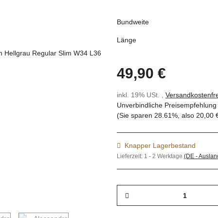
Bundweite
Länge
49,90 €
inkl. 19% USt. ,
Versandkostenfre
Unverbindliche Preisempfehlung 
(Sie sparen
28.61%
, also
20,00 
Knapper Lagerbestand
Lieferzeit:
1 - 2 Werktage
(DE - Ausla