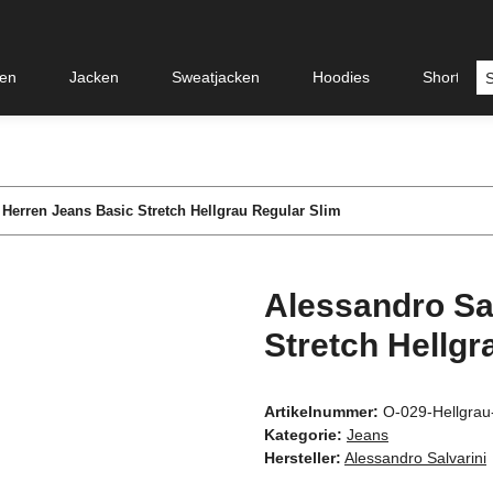
en
Jacken
Sweatjacken
Hoodies
Shorts &
 Herren Jeans Basic Stretch Hellgrau Regular Slim
Alessandro Sa
Stretch Hellg
Artikelnummer:
O-029-Hellgra
Kategorie:
Jeans
Hersteller:
Alessandro Salvarini