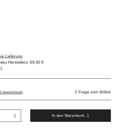
ie Lieferung
des Herstellers
:
69,90 €
€
)
Frage zum Artikel
nd abweichend)
In den Warenkorb