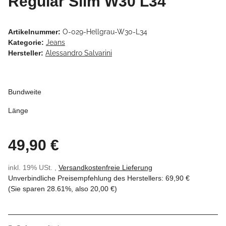
Regular Slim W30 L34
Artikelnummer:
O-029-Hellgrau-W30-L34
Kategorie:
Jeans
Hersteller:
Alessandro Salvarini
Bundweite
Länge
49,90 €
inkl. 19% USt. ,
Versandkostenfreie Lieferung
Unverbindliche Preisempfehlung des Herstellers
:
69,90 €
(Sie sparen
28.61%
, also
20,00 €
)