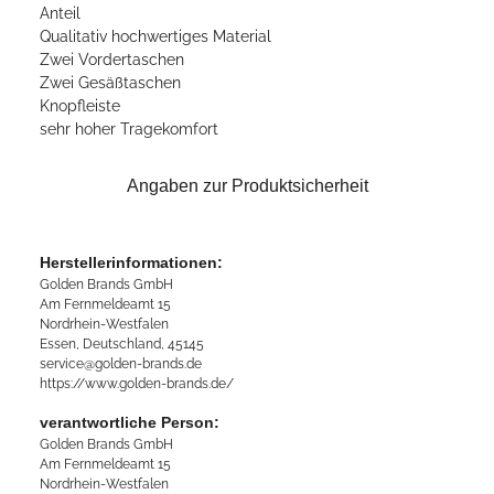
Anteil
Qualitativ hochwertiges Material
Zwei Vordertaschen
Zwei Gesäßtaschen
Knopfleiste
sehr hoher Tragekomfort
Angaben zur Produktsicherheit
Herstellerinformationen:
Golden Brands GmbH
Am Fernmeldeamt 15
Nordrhein-Westfalen
Essen, Deutschland, 45145
service@golden-brands.de
https://www.golden-brands.de/
verantwortliche Person:
Golden Brands GmbH
Am Fernmeldeamt 15
Nordrhein-Westfalen