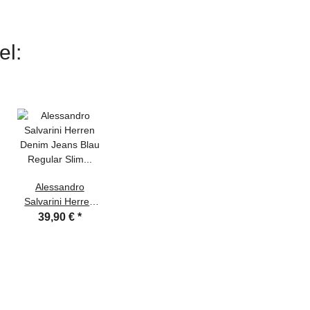
el:
Alessandro
Salvarini Herren
Denim Jeans Blau
39,90 €
*
Regular Slim W33
L34