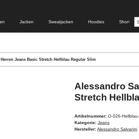
en
Jacken
Sweatjacken
Hoodies
Shorts &
 Herren Jeans Basic Stretch Hellblau Regular Slim
Alessandro Sa
Stretch Hellbl
Artikelnummer:
O-026-Hellbla
Kategorie:
Jeans
Hersteller:
Alessandro Salvarini