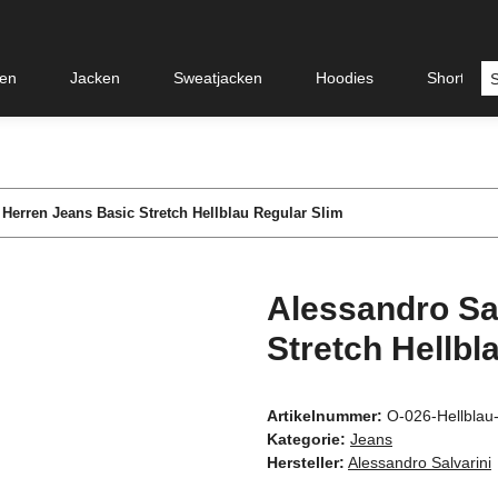
en
Jacken
Sweatjacken
Hoodies
Shorts &
 Herren Jeans Basic Stretch Hellblau Regular Slim
Alessandro Sa
Stretch Hellbl
Artikelnummer:
O-026-Hellbla
Kategorie:
Jeans
Hersteller:
Alessandro Salvarini