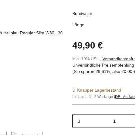
Bundweite
Länge
49,90 €
inkl. 19% USt. ,
Versandkostenfre
Unverbindliche Preisempfehlung 
(Sie sparen
28.61%
, also
20,00 
Knapper Lagerbestand
Lieferzeit:
1 - 2 Werktage
(DE - Ausla