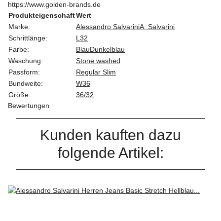
https://www.golden-brands.de
Produkteigenschaft
Wert
Marke:
Alessandro Salvarini
A. Salvarini
Schrittlänge:
L32
Farbe:
Blau
Dunkelblau
Waschung:
Stone washed
Passform:
Regular Slim
Bundweite:
W36
Größe:
36/32
Bewertungen
Kunden kauften dazu
folgende Artikel: