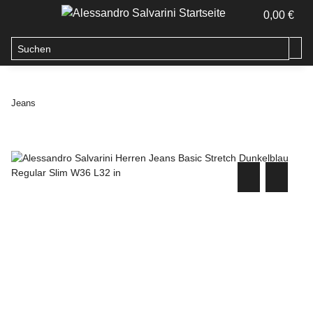
0,00 €
Jeans