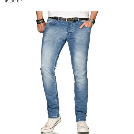
49,90 €
*