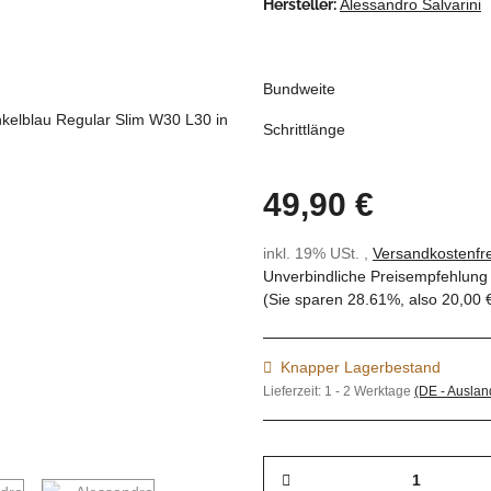
Hersteller:
Alessandro Salvarini
Bundweite
Schrittlänge
49,90 €
inkl. 19% USt. ,
Versandkostenfre
Unverbindliche Preisempfehlung 
(Sie sparen
28.61%
, also
20,00 
Knapper Lagerbestand
Lieferzeit:
1 - 2 Werktage
(DE - Ausla