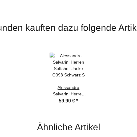
nden kauften dazu folgende Artik
Alessandro
Salvarini Herren
Softshell Jacke
59,90 €
*
O098 Schwarz S
Ähnliche Artikel