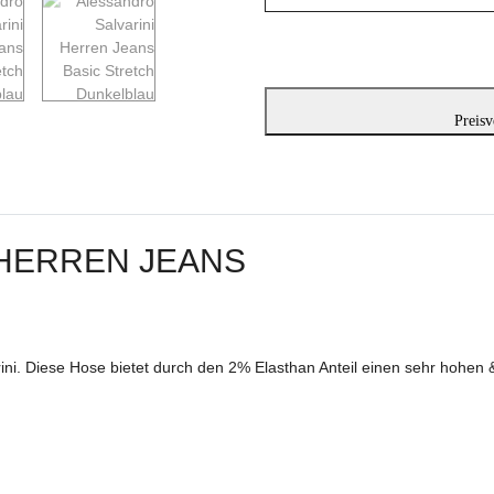
Preisv
 HERREN JEANS
ni. Diese Hose bietet durch den 2% Elasthan Anteil einen sehr hohen