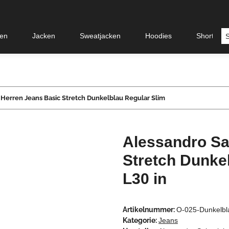
en
Jacken
Sweatjacken
Hoodies
Shorts &
i Herren Jeans Basic Stretch Dunkelblau Regular Slim
Alessandro Sa
Stretch Dunke
L30 in
Artikelnummer:
O-025-Dunkelb
Kategorie:
Jeans