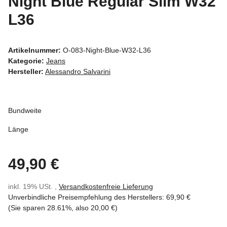
Night Blue Regular Slim W32
L36
Artikelnummer:
O-083-Night-Blue-W32-L36
Kategorie:
Jeans
Hersteller:
Alessandro Salvarini
Bundweite
Länge
49,90 €
inkl. 19% USt. ,
Versandkostenfreie Lieferung
Unverbindliche Preisempfehlung des Herstellers
:
69,90 €
(Sie sparen
28.61%
, also
20,00 €
)