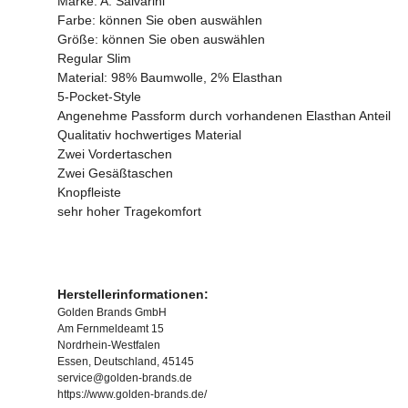
Marke: A. Salvarini
Farbe: können Sie oben auswählen
Größe: können Sie oben auswählen
Regular Slim
Material: 98% Baumwolle, 2% Elasthan
5-Pocket-Style
Angenehme Passform durch vorhandenen Elasthan Anteil
Qualitativ hochwertiges Material
Zwei Vordertaschen
Zwei Gesäßtaschen
Knopfleiste
sehr hoher Tragekomfort
Herstellerinformationen:
Golden Brands GmbH
Am Fernmeldeamt 15
Nordrhein-Westfalen
Essen, Deutschland, 45145
service@golden-brands.de
https://www.golden-brands.de/