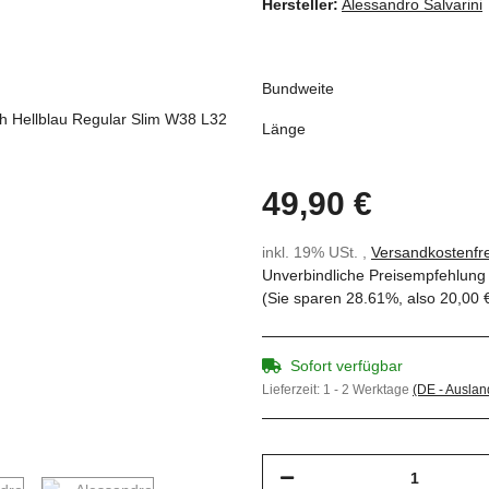
Hersteller:
Alessandro Salvarini
Bundweite
Länge
49,90 €
inkl. 19% USt. ,
Versandkostenfre
Unverbindliche Preisempfehlung 
(Sie sparen
28.61%
, also
20,00 
Sofort verfügbar
Lieferzeit:
1 - 2 Werktage
(DE - Ausla