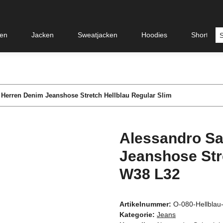
en
Jacken
Sweatjacken
Hoodies
Shorts &
 Herren Denim Jeanshose Stretch Hellblau Regular Slim
Alessandro Sa
Jeanshose Str
W38 L32
Artikelnummer:
O-080-Hellbla
Kategorie:
Jeans