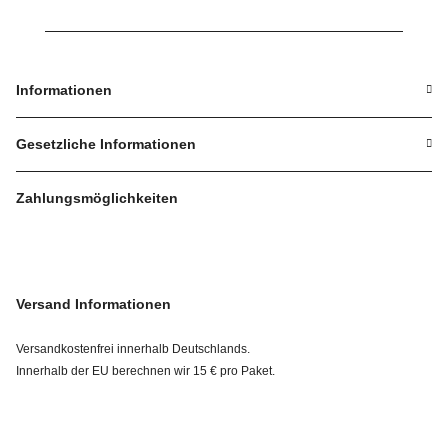
Informationen
Gesetzliche Informationen
Zahlungsmöglichkeiten
Versand Informationen
Versandkostenfrei innerhalb Deutschlands.
Innerhalb der EU berechnen wir 15 € pro Paket.