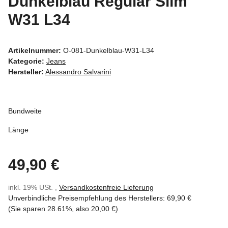
Dunkelblau Regular Slim
W31 L34
Artikelnummer:
O-081-Dunkelblau-W31-L34
Kategorie:
Jeans
Hersteller:
Alessandro Salvarini
Bundweite
Länge
49,90 €
inkl. 19% USt. ,
Versandkostenfreie Lieferung
Unverbindliche Preisempfehlung des Herstellers
:
69,90 €
(Sie sparen
28.61%
, also
20,00 €
)