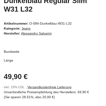
Dunkelblau Regular Slim
W31 L32
Artikelnummer:
O-084-Dunkelblau-W31-L32
Kategorie:
Jeans
Hersteller:
Alessandro Salvarini
Bundweite
Länge
49,90 €
inkl. 19% USt. ,
Versandkostenfreie Lieferung
Unverbindliche Preisempfehlung des Herstellers
:
69,90 €
(Sie sparen
28.61%
, also
20,00 €
)