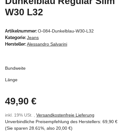
Dunkelblau Regular Slim
W30 L32
Artikelnummer:
O-084-Dunkelblau-W30-L32
Kategorie:
Jeans
Hersteller:
Alessandro Salvarini
Bundweite
Länge
49,90 €
inkl. 19% USt. ,
Versandkostenfreie Lieferung
Unverbindliche Preisempfehlung des Herstellers
:
69,90 €
(Sie sparen
28.61%
, also
20,00 €
)