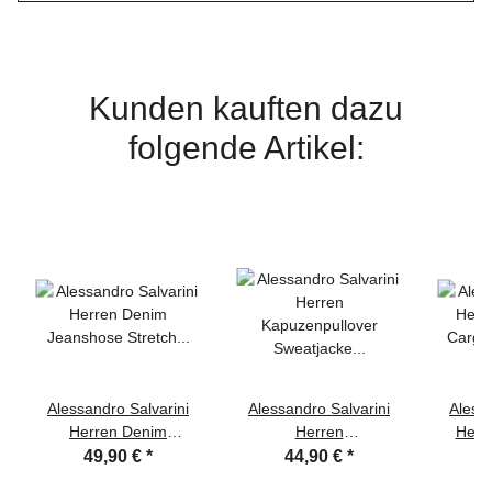
Kunden kauften dazu
folgende Artikel:
Alessandro Salvarini
Alessandro Salvarini
Alessa
Herren Denim
Herren
Herr
Jeanshose Stretch
Kapuzenpullover
Cargo
49,90 €
*
44,90 €
*
Hellblau Regular Slim
Sweatjacke Kapuzen
Hose 