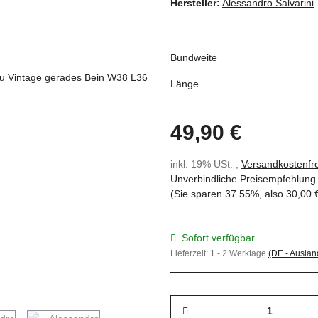
Hersteller:
Alessandro Salvarini
Bundweite
Länge
49,90 €
inkl. 19% USt. ,
Versandkostenfre
Unverbindliche Preisempfehlung 
(Sie sparen
37.55%
, also
30,00 
Sofort verfügbar
Lieferzeit:
1 - 2 Werktage
(DE - Ausla