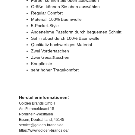
Farbe: können Sie oben auswählen
Größe: können Sie oben auswählen
Regular Comfort
Material: 100% Baumwolle
5-Pocket-Style
Angenehme Passform durch bequemen Schnitt
Sehr robust durch 100% Baumwolle
Qualitativ hochwertiges Material
Zwei Vordertaschen
Zwei Gesäßtaschen
Knopfleiste
sehr hoher Tragekomfort
Herstellerinformationen:
Golden Brands GmbH
Am Fernmeldeamt 15
Nordrhein-Westfalen
Essen, Deutschland, 45145
service@golden-brands.de
https://www.golden-brands.de/