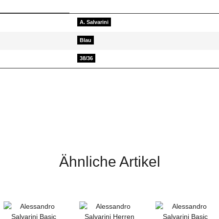
A. Salvarini
Blau
38/36
d helfen Sie Anderen bei der Kaufentscheidung
Ähnliche Artikel