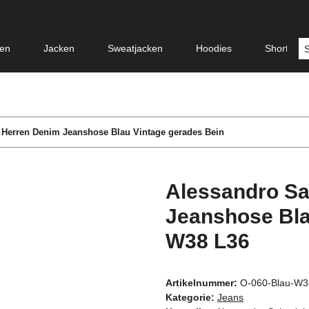
en
Jacken
Sweatjacken
Hoodies
Shorts &
i Herren Denim Jeanshose Blau Vintage gerades Bein
Alessandro Sa
Jeanshose Bla
W38 L36
Artikelnummer:
O-060-Blau-W3
Kategorie:
Jeans