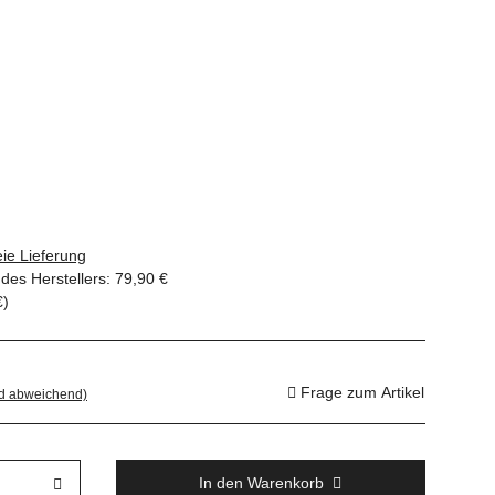
ie Lieferung
des Herstellers
:
79,90 €
€
)
Frage zum Artikel
nd abweichend)
In den Warenkorb