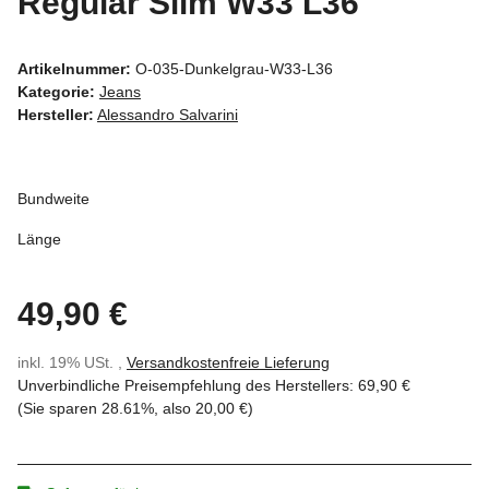
Regular Slim W33 L36
Artikelnummer:
O-035-Dunkelgrau-W33-L36
Kategorie:
Jeans
Hersteller:
Alessandro Salvarini
Bundweite
Länge
49,90 €
inkl. 19% USt. ,
Versandkostenfreie Lieferung
Unverbindliche Preisempfehlung des Herstellers
:
69,90 €
(Sie sparen
28.61%
, also
20,00 €
)