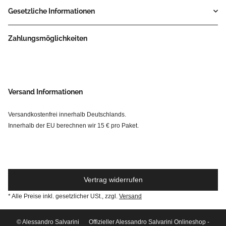
Gesetzliche Informationen
Zahlungsmöglichkeiten
Versand Informationen
Versandkostenfrei innerhalb Deutschlands.
Innerhalb der EU berechnen wir 15 € pro Paket.
Vertrag widerrufen
* Alle Preise inkl. gesetzlicher USt., zzgl.
Versand
© Alessandro Salvarini
Offizieller Alessandro Salvarini Onlineshop -