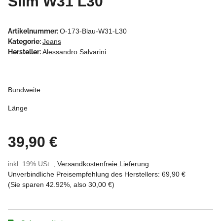
Slim W31 L30
Artikelnummer:
O-173-Blau-W31-L30
Kategorie:
Jeans
Hersteller:
Alessandro Salvarini
Bundweite
Länge
39,90 €
inkl. 19% USt. ,
Versandkostenfreie Lieferung
Unverbindliche Preisempfehlung des Herstellers
:
69,90 €
(Sie sparen
42.92%
, also
30,00 €
)