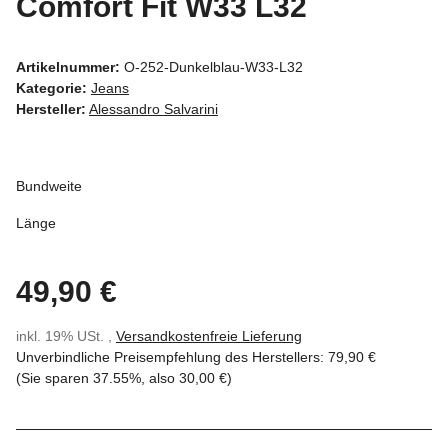
Comfort Fit W33 L32
Artikelnummer:
O-252-Dunkelblau-W33-L32
Kategorie:
Jeans
Hersteller:
Alessandro Salvarini
Bundweite
Länge
49,90 €
inkl. 19% USt. ,
Versandkostenfreie Lieferung
Unverbindliche Preisempfehlung des Herstellers
:
79,90 €
(Sie sparen
37.55%
, also
30,00 €
)