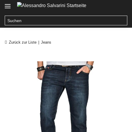
Zurück zur Liste
Jeans