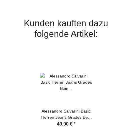
Kunden kauften dazu
folgende Artikel:
Alessandro Salvarini Basic
Herren Jeans Grades Bein
Hellblau Comfort Fit W33
49,90 €
*
L32