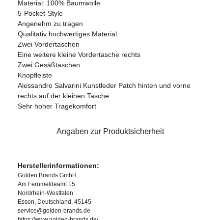
Material: 100% Baumwolle
5-Pocket-Style
Angenehm zu tragen
Qualitativ hochwertiges Material
Zwei Vordertaschen
Eine weitere kleine Vordertasche rechts
Zwei Gesäßtaschen
Knopfleiste
Alessandro Salvarini Kunstleder Patch hinten und vorne
rechts auf der kleinen Tasche
Sehr hoher Tragekomfort
Angaben zur Produktsicherheit
Herstellerinformationen:
Golden Brands GmbH
Am Fernmeldeamt 15
Nordrhein-Westfalen
Essen, Deutschland, 45145
service@golden-brands.de
https://www.golden-brands.de/