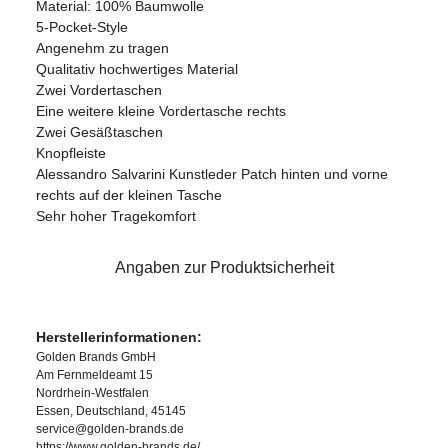
Material: 100% Baumwolle
5-Pocket-Style
Angenehm zu tragen
Qualitativ hochwertiges Material
Zwei Vordertaschen
Eine weitere kleine Vordertasche rechts
Zwei Gesäßtaschen
Knopfleiste
Alessandro Salvarini Kunstleder Patch hinten und vorne
rechts auf der kleinen Tasche
Sehr hoher Tragekomfort
Angaben zur Produktsicherheit
Herstellerinformationen:
Golden Brands GmbH
Am Fernmeldeamt 15
Nordrhein-Westfalen
Essen, Deutschland, 45145
service@golden-brands.de
https://www.golden-brands.de/