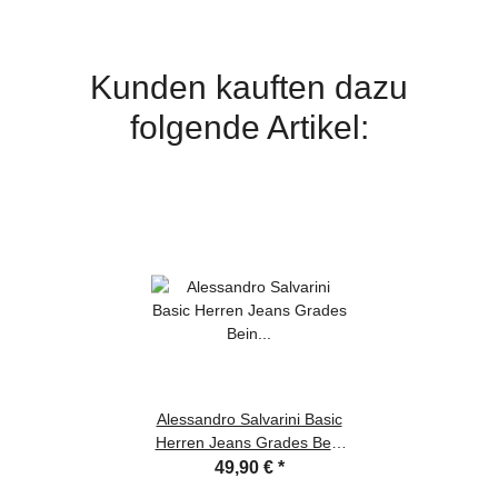
Kunden kauften dazu
folgende Artikel:
Alessandro Salvarini Basic
Herren Jeans Grades Bein
Hellblau Comfort Fit W32
49,90 €
*
L36