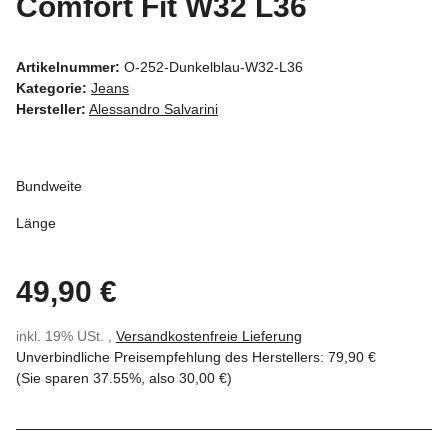
Comfort Fit W32 L36
Artikelnummer:
O-252-Dunkelblau-W32-L36
Kategorie:
Jeans
Hersteller:
Alessandro Salvarini
Bundweite
Länge
49,90 €
inkl. 19% USt. ,
Versandkostenfreie Lieferung
Unverbindliche Preisempfehlung des Herstellers
:
79,90 €
(Sie sparen
37.55%
, also
30,00 €
)