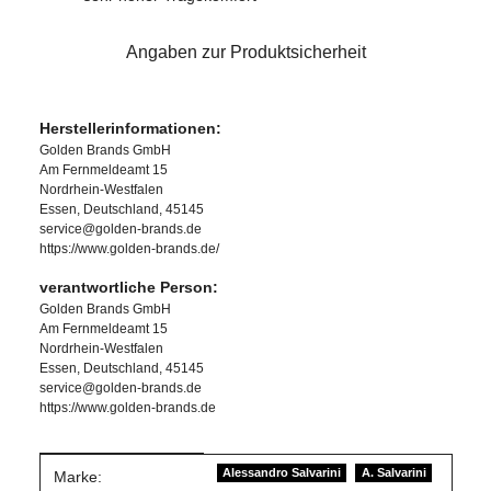
Angaben zur Produktsicherheit
Herstellerinformationen:
Golden Brands GmbH
Am Fernmeldeamt 15
Nordrhein-Westfalen
Essen, Deutschland, 45145
service@golden-brands.de
https://www.golden-brands.de/
verantwortliche Person:
Golden Brands GmbH
Am Fernmeldeamt 15
Nordrhein-Westfalen
Essen, Deutschland, 45145
service@golden-brands.de
https://www.golden-brands.de
Produkteigenschaft
Wert
Alessandro Salvarini
A. Salvarini
Marke: