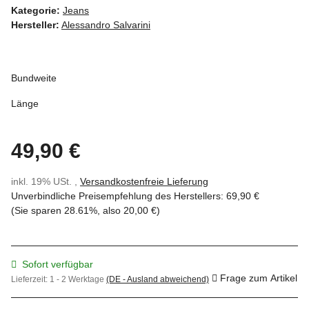
Kategorie:
Jeans
Hersteller:
Alessandro Salvarini
Bundweite
Länge
49,90 €
inkl. 19% USt. ,
Versandkostenfreie Lieferung
Unverbindliche Preisempfehlung des Herstellers
:
69,90 €
(Sie sparen
28.61%
, also
20,00 €
)
Sofort verfügbar
Frage zum Artikel
Lieferzeit:
1 - 2 Werktage
(DE - Ausland abweichend)