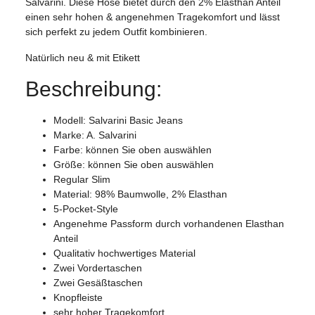
Salvarini. Diese Hose bietet durch den 2% Elasthan Anteil
einen sehr hohen & angenehmen Tragekomfort und lässt
sich perfekt zu jedem Outfit kombinieren.
Natürlich neu & mit Etikett
Beschreibung:
Modell: Salvarini Basic Jeans
Marke: A. Salvarini
Farbe: können Sie oben auswählen
Größe: können Sie oben auswählen
Regular Slim
Material: 98% Baumwolle, 2% Elasthan
5-Pocket-Style
Angenehme Passform durch vorhandenen Elasthan
Anteil
Qualitativ hochwertiges Material
Zwei Vordertaschen
Zwei Gesäßtaschen
Knopfleiste
sehr hoher Tragekomfort