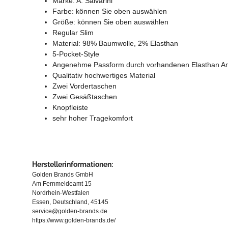
Marke: A. Salvarini
Farbe: können Sie oben auswählen
Größe: können Sie oben auswählen
Regular Slim
Material: 98% Baumwolle, 2% Elasthan
5-Pocket-Style
Angenehme Passform durch vorhandenen Elasthan Ant
Qualitativ hochwertiges Material
Zwei Vordertaschen
Zwei Gesäßtaschen
Knopfleiste
sehr hoher Tragekomfort
Herstellerinformationen:
Golden Brands GmbH
Am Fernmeldeamt 15
Nordrhein-Westfalen
Essen, Deutschland, 45145
service@golden-brands.de
https://www.golden-brands.de/