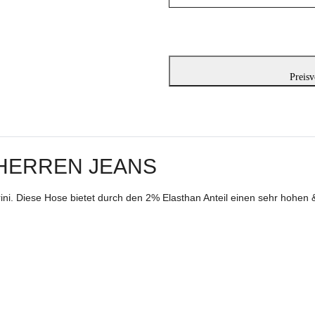
Preisv
 HERREN JEANS
ni. Diese Hose bietet durch den 2% Elasthan Anteil einen sehr hohen