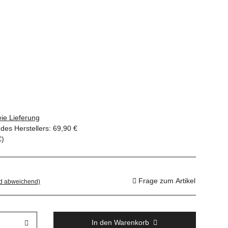
ie Lieferung
des Herstellers
:
69,90 €
€
)
Frage zum Artikel
nd abweichend)
In den Warenkorb