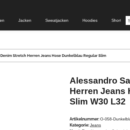
en
Jacken
Sweatjacken
Hoodies
Shorts &
i Denim Stretch Herren Jeans Hose Dunkelblau Regular Slim
Alessandro Sa
Herren Jeans 
Slim W30 L32
Artikelnummer:
O-058-Dunkelb
Kategorie:
Jeans