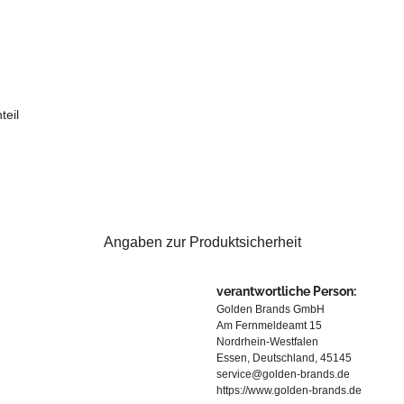
eil
Angaben zur Produktsicherheit
verantwortliche Person:
Golden Brands GmbH
Am Fernmeldeamt 15
Nordrhein-Westfalen
Essen, Deutschland, 45145
service@golden-brands.de
https://www.golden-brands.de