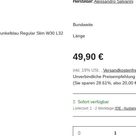
Hersteller:
Alessandro Salvarini
Bundweite
Länge
49,90 €
inkl. 19% USt. ,
Versandkostenfre
Unverbindliche Preisempfehlung 
(Sie sparen
28.61%
, also
20,00 
Sofort verfügbar
Lieferzeit:
1 - 2 Werktage
(DE - Ausla