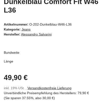
Dunkelblau Comfort Fit W46
L36
Artikelnummer:
O-202-Dunkelblau-W46-L36
Kategorie:
Jeans
Hersteller:
Alessandro Salvarini
Bundweite
Länge
49,90 €
inkl. 19% USt. ,
Versandkostenfreie Lieferung
Unverbindliche Preisempfehlung des Herstellers
:
79,90 €
(Sie sparen
37.55%
, also
30,00 €
)