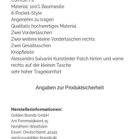
Material: 100% Baumwolle
6-Pocket-Style
Angenehm zu tragen
Qualitativ hochwertiges Material
Zwei Vordertaschen
Zwei weitere kleine Vordertaschen rechts
Zwei Gesäßtaschen
Knopfleiste
Alessandro Salvarini Kunstleder Patch hinten und vorne
rechts auf der kleinen Tasche
sehr hoher Tragekomfort
Angaben zur Produktsicherheit
Herstellerinformationen:
Golden Brands GmbH
Am Fernmeldeamt 15
Nordrhein-Westfalen
Essen, Deutschland, 45145
service@golden-brands.de